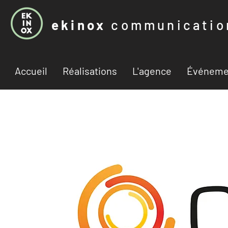
ekinox
communicatio
Accueil
Réalisations
L'agence
Événeme