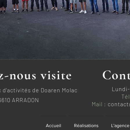
-nous visite
Cont
Lundi-
 d'activités de Doaren Molac
Tél
6610 ARRADON
Mail :
contact
Accueil
Réalisations
L'agence