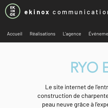
ekinox
communicatio
Accueil
Réalisations
L'agence
Événeme
RYO E
Le site internet de l’en
construction de charpentes
peau neuve grâce à l’exp