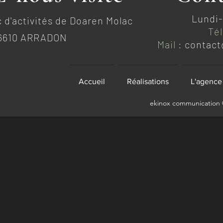
Lundi-
 d'activités de Doaren Molac
Tél
6610 ARRADON
Mail :
contact
Accueil
Réalisations
L'agence
ekinox communication ©