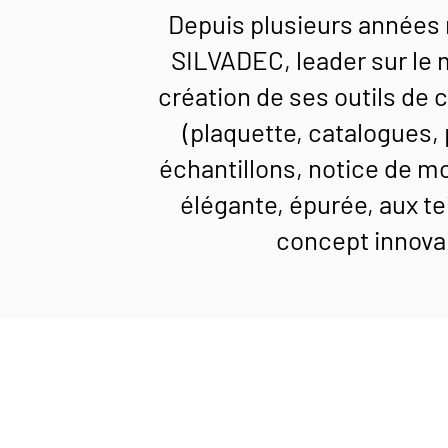
Depuis plusieurs années
SILVADEC, leader sur le 
création de ses outils de 
(plaquette, catalogues, 
échantillons, notice de m
élégante, épurée, aux t
concept innovant